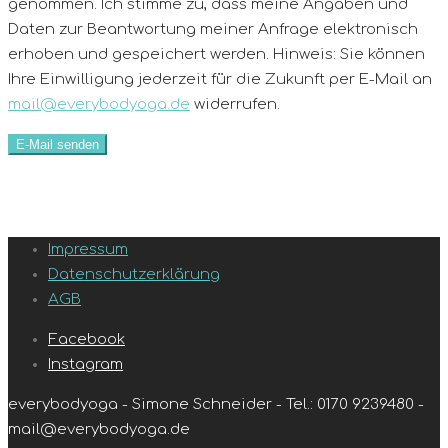
genommen. Ich stimme zu, dass meine Angaben und
Daten zur Beantwortung meiner Anfrage elektronisch
erhoben und gespeichert werden. Hinweis: Sie können
Ihre Einwilligung jederzeit für die Zukunft per E-Mail an
mail@everybodyoga.de
widerrufen.
Impressum
Datenschutzerklärung
AGB
Facebook
Instagram
everybodyoga - Simone Schneider - Tel.: 0170 9239480 -
mail@everybodyoga.de