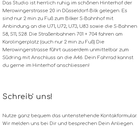
Das Studio ist herrlich ruhig im schönen Hinterhof der
Merowingerstrasse 20 in Düsseldorf-Bilk gelegen.
Es
sind nur 2 min zu Fuß zum Bilker S-Bahnhof mit
Anbindung an die U71, U72, U73, U83 sowie die S-Bahnen
S8, S11, S28.
Die Straßenbahnen 701 + 704 fahren am
Karolingerplatz (auch nur 2 min zu Fuß)
Die
Merowingerstrasse führt ausserdem unmittelbar zum
Südring mit Anschluss an die A46.
Dein Fahrrad kannst
du gerne im Hinterhof anschliessen!
Schreib' uns!
Nutze ganz bequem das untenstehende Kontakformular.
Wir melden uns bei Dir und besprechen Dein Anliegen.