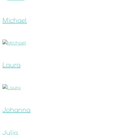
Michael
Laura
Johanna
Julia