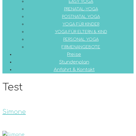
EASY YOGA
PRENATAL-YOGA
POSTNATAL YOGA
YOGA FÜR KINDER
YOGA FÜR ELTERN & KIND
PERSONAL YOGA
FIRMENANGEBOTE
Preise
Stundenplan
Anfahrt & Kontakt
Test
Simone