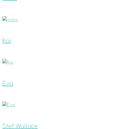
Kai
Eva
Stef Wallace