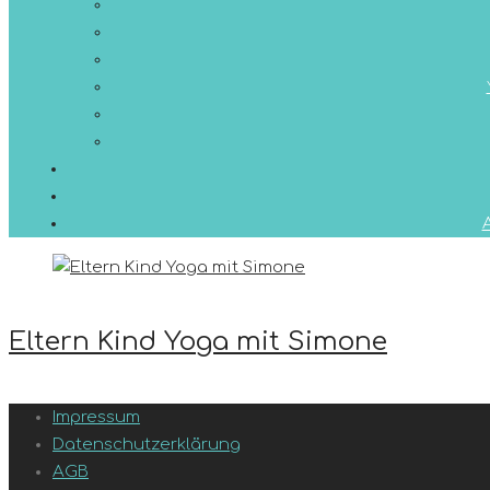
Tag:
Eltern Kind Yoga mit Simone
27.
Impressum
Datenschutzerklärung
AGB